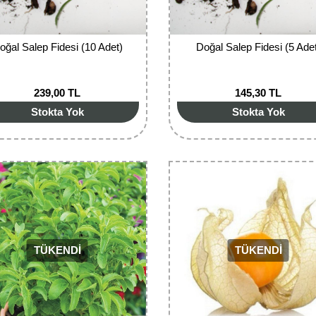
oğal Salep Fidesi (10 Adet)
Doğal Salep Fidesi (5 Ade
239,00 TL
145,30 TL
Stokta Yok
Stokta Yok
TÜKENDİ
TÜKENDİ