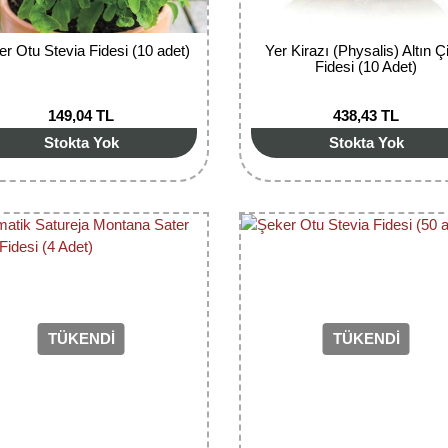
r Otu Stevia Fidesi (10 adet)
Yer Kirazı (Physalis) Altın Ç
Fidesi (10 Adet)
149,04 TL
438,43 TL
Stokta Yok
Stokta Yok
TÜKENDİ
TÜKENDİ