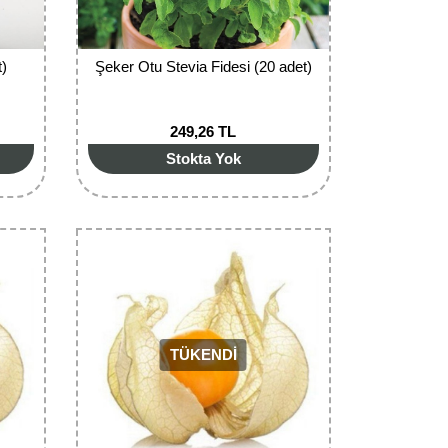
t)
Şeker Otu Stevia Fidesi (20 adet)
249,26 TL
Stokta Yok
TÜKENDİ