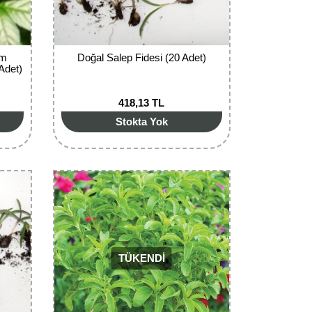
um
Doğal Salep Fidesi (20 Adet)
Adet)
418,13 TL
Stokta Yok
TÜKENDİ