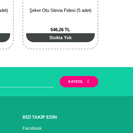
adet)
Şeker Otu Stevia Fidesi (5 adet)
546,26 TL
Stokta Yok
KAYDOL
BİZİ TAKİP EDİN
Facebook