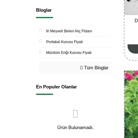
Bloglar
D
İri Meyveli Belen Alıç Fidanı
Portakal Kurusu Fiyatı
Mürdüm Eriği Kurusu Fiyatı
Tüm Bloglar
En Populer Olanlar
Ürün Bulunamadı.