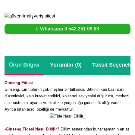
Whatsapp 0 542 251 09 03
Ürün Bilgisi
Yorumlar (0)
Taksit Seçenekle
Ginseng Fidesi
Ginseng, Çin tıbbının çok meşhur bir bitkisidir. Bitkinin kan basıncını
düzenleyici, kalp kuvvetlendirici, kolestrol seviyesini düşürücü, merkezi
sinir sistemini uyarıcı ve özellikle yorgunluğu giderici özelliği vardır.
Ayrıca iştah açıcı özelliği de mevcuttur.
-Ginseng Fidesi Nasıl Dikilir
?
Dikim esnasından buharlaşmanın en az