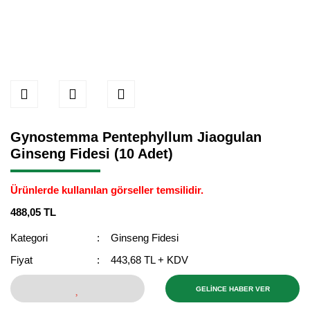
Gynostemma Pentephyllum Jiaogulan
Ginseng Fidesi (10 Adet)
Ürünlerde kullanılan görseller temsilidir.
488,05 TL
Kategori
Ginseng Fidesi
Fiyat
443,68 TL + KDV
GELİNCE HABER VER