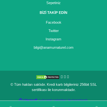
Sepetiniz
BİZİ TAKİP EDİN
Facebook
Twitter
Instagram
bilgi@anamurnaturel.com
© Tüm hakları saklıdır. Kredi kartı bilgileriniz 256bit SSL
sertifikası ile korunmaktadır.
ile
ideasoft
e-
hazırlandı.
ticaret