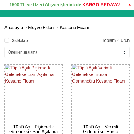
1500 TL ve Üzeri Alışverişlerinizde
KARGO BEDAVA!
×
Anasayfa
Meyve Fidanı
Kestane Fidanı
Toplam 4 ürün
Stoktakiler
Tüplü Aşılı Pişirmelik
Tüplü Aşılı Verimli
Geleneksel Sarı Aşılama
Geleneksel Bursa