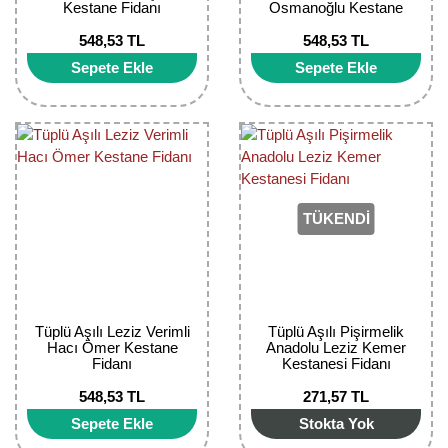
Kestane Fidanı
Osmanoğlu Kestane
Fidanı
548,53 TL
548,53 TL
Sepete Ekle
Sepete Ekle
TÜKENDİ
Tüplü Aşılı Leziz Verimli
Tüplü Aşılı Pişirmelik
Hacı Ömer Kestane
Anadolu Leziz Kemer
Fidanı
Kestanesi Fidanı
548,53 TL
271,57 TL
Sepete Ekle
Stokta Yok