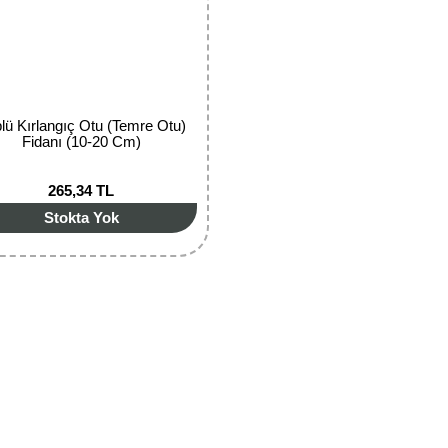
lü Kırlangıç Otu (Temre Otu)
Fidanı (10-20 Cm)
265,34 TL
Stokta Yok