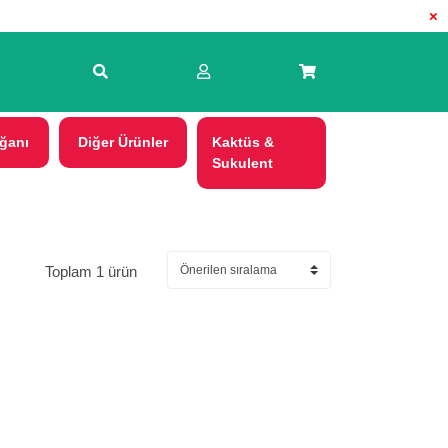
×
ğanı
Diğer Ürünler
Kaktüs &
Sukulent
Toplam 1 ürün