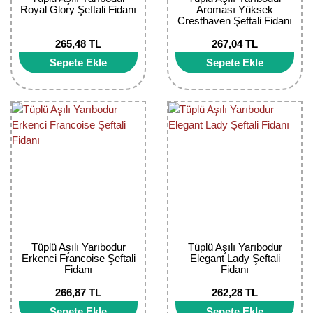
Royal Glory Şeftali Fidanı
Aroması Yüksek
Cresthaven Şeftali Fidanı
265,48 TL
267,04 TL
Sepete Ekle
Sepete Ekle
Tüplü Aşılı Yarıbodur
Tüplü Aşılı Yarıbodur
Erkenci Francoise Şeftali
Elegant Lady Şeftali
Fidanı
Fidanı
266,87 TL
262,28 TL
Sepete Ekle
Sepete Ekle