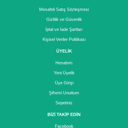
Mesafeli Satış Sözleşmesi
Gizlilik ve Güvenlik
İptal ve İade Şartları
Kişisel Veriler Politikası
ÜYELİK
Hesabım
Yeni Üyelik
Üye Girişi
Şifremi Unuttum
Sepetiniz
BİZİ TAKİP EDİN
Facebook