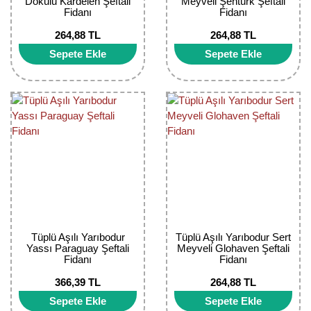
Dokulu Kardelen Şeftali
Meyveli Şentürk Şeftali
Fidanı
Fidanı
264,88 TL
264,88 TL
Sepete Ekle
Sepete Ekle
Tüplü Aşılı Yarıbodur
Tüplü Aşılı Yarıbodur Sert
Yassı Paraguay Şeftali
Meyveli Glohaven Şeftali
Fidanı
Fidanı
366,39 TL
264,88 TL
Sepete Ekle
Sepete Ekle