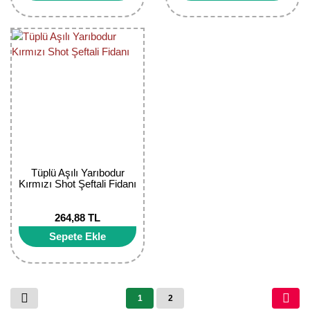
Tüplü Aşılı Yarıbodur
Kırmızı Shot Şeftali Fidanı
264,88 TL
Sepete Ekle
1
2