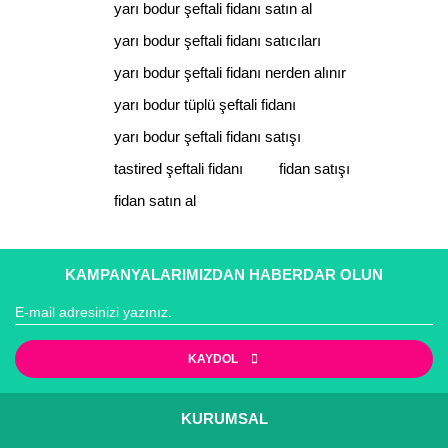
yarı bodur şeftali fidanı satın al
yarı bodur şeftali fidanı satıcıları
yarı bodur şeftali fidanı nerden alınır
yarı bodur tüplü şeftali fidanı
yarı bodur şeftali fidanı satışı
tastired şeftali fidanı
fidan satışı
fidan satın al
KAMPANYALARIMIZDAN HABERDAR OLUN
KAYDOL
KURUMSAL