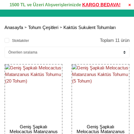
1500 TL ve Üzeri Alışverişlerinizde
KARGO BEDAVA!
×
Anasayfa
Tohum Çeşitleri
Kaktüs Sukulent Tohumları
Toplam 11 ürün
Stoktakiler
Geniş Şapkalı
Geniş Şapkalı
Melocactus Matanzanus
Melocactus Matanzanus