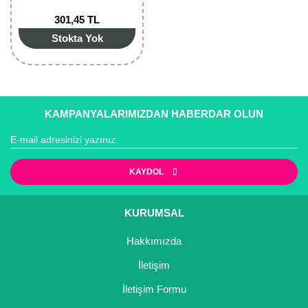
301,45 TL
Stokta Yok
KAMPANYALARIMIZDAN HABERDAR OLUN
KAYDOL
KURUMSAL
Hakkımızda
İletişim
İletişim Formu