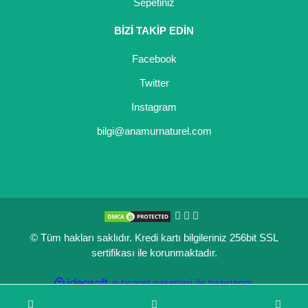
Sepetiniz
BİZİ TAKİP EDİN
Facebook
Twitter
Instagram
bilgi@anamurnaturel.com
© Tüm hakları saklıdır. Kredi kartı bilgileriniz 256bit SSL
sertifikası ile korunmaktadır.
ile
ideasoft
e-
hazırlandı.
ticaret