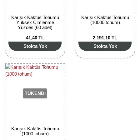
Karışık Kaktüs Tohumu
Karışık Kaktüs Tohumu
Yüksek Çimlenme
(10000 tohum)
Yüzdesi(60 adet)
41,40 TL
2.191,10 TL
Stokta Yok
Stokta Yok
TÜKENDİ
Karışık Kaktüs Tohumu
(1000 tohum)