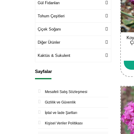
Gül Fidanları
Tohum Çeşitleri
Çiçek Soğanı
Koy
Ç
Diğer Ürünler
Kaktüs & Sukulent
Sayfalar
Mesafeli Satış Sözleşmesi
Gizlilik ve Güvenlik
İptal ve İade Şartları
Kişisel Veriler Politikası