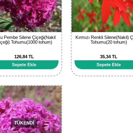
u Pembe Silene Çiçeği(Nakil
Kırmızı Renkli Silene(Nakil) Ç
içeği) Tohumu(1000 tohum)
Tohumu(20 tohum)
126,84 TL
35,34 TL
Sepete Ekle
Sepete Ekle
TÜKENDİ