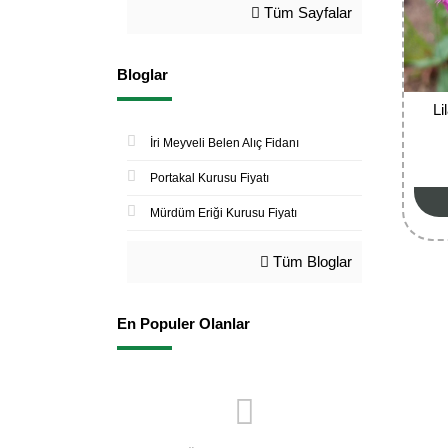
Tüm Sayfalar
Bloglar
Li
İri Meyveli Belen Alıç Fidanı
Portakal Kurusu Fiyatı
Mürdüm Eriği Kurusu Fiyatı
Tüm Bloglar
En Populer Olanlar