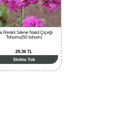
la Renkli Silene Nakil Çiçeği
Tohumu(50 tohum)
29,36 TL
Stokta Yok