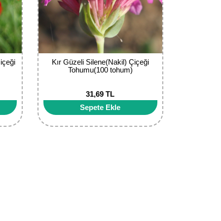
içeği
Kır Güzeli Silene(Nakil) Çiçeği
Tohumu(100 tohum)
31,69 TL
Sepete Ekle