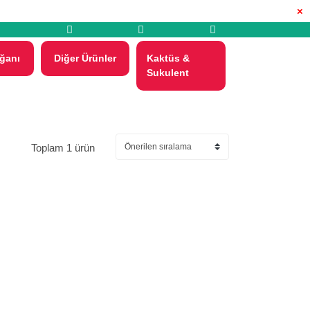
×
ğanı
Diğer Ürünler
Kaktüs &
Sukulent
Toplam 1 ürün