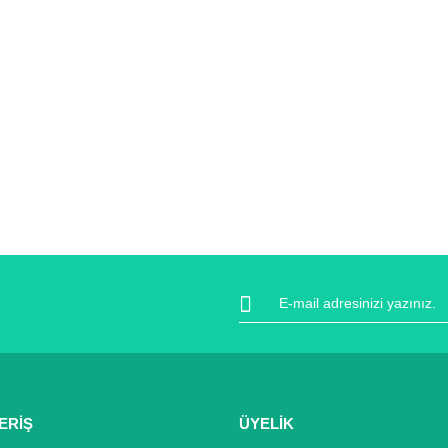
ERİŞ
ÜYELİK