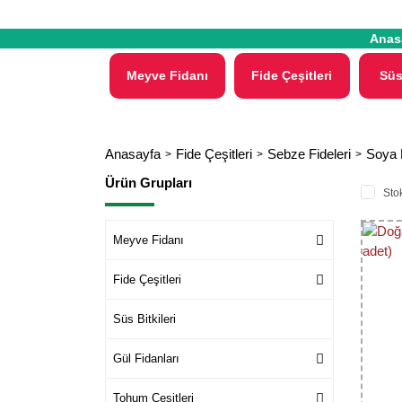
Anas
Meyve Fidanı
Fide Çeşitleri
Süs
Anasayfa
Fide Çeşitleri
Sebze Fideleri
Soya 
Ürün Grupları
Stok
Meyve Fidanı
Fide Çeşitleri
Süs Bitkileri
Gül Fidanları
Tohum Çeşitleri