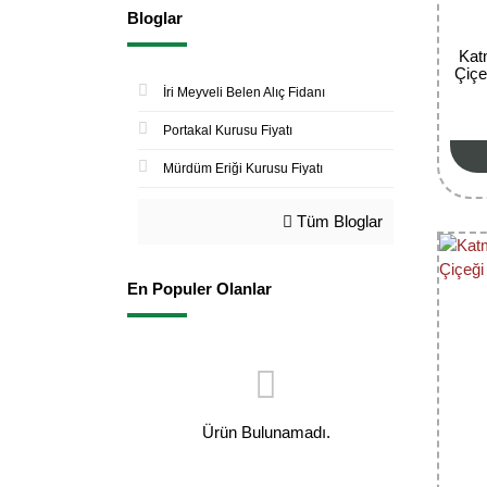
Bloglar
Kat
Çiçe
İri Meyveli Belen Alıç Fidanı
Portakal Kurusu Fiyatı
Mürdüm Eriği Kurusu Fiyatı
Tüm Bloglar
En Populer Olanlar
Ürün Bulunamadı.