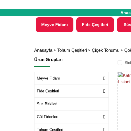
Anas
Meyve Fidanı
Fide Çeşitleri
Süs
Anasayfa
Tohum Çeşitleri
Çiçek Tohumu
Çok
Ürün Grupları
Stok
Meyve Fidanı
Fide Çeşitleri
Süs Bitkileri
Gül Fidanları
Tohum Çeşitleri