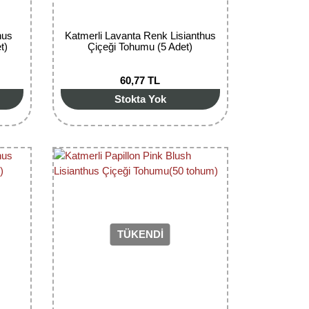
hus
Katmerli Lavanta Renk Lisianthus
t)
Çiçeği Tohumu (5 Adet)
60,77 TL
Stokta Yok
TÜKENDİ