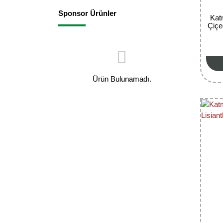
Sponsor Ürünler
Kat
Çiçe
Ürün Bulunamadı.