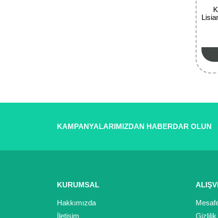
K
Lisi
KAMPANYALARIMIZDAN HABERDAR OLUN
KURUMSAL
ALIŞV
Hakkımızda
Mesafe
İletişim
Gizlili