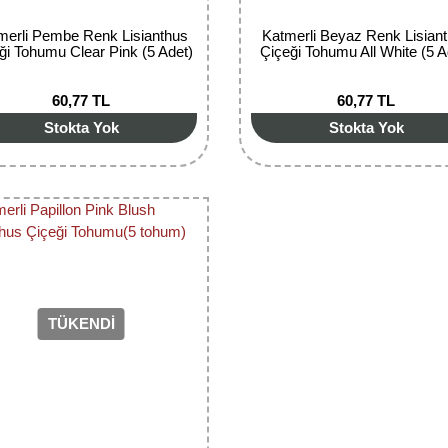
merli Pembe Renk Lisianthus
Katmerli Beyaz Renk Lisian
ği Tohumu Clear Pink (5 Adet)
Çiçeği Tohumu All White (5 A
60,77 TL
60,77 TL
Stokta Yok
Stokta Yok
TÜKENDİ