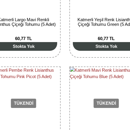
Katmerli Largo Mavi Renkli
Katmerli Yeşil Renk Lisiant
anthus Çiçeği Tohumu (5 Adet)
Çiçeği Tohumu Green (5 Ad
60,77 TL
60,77 TL
Stokta Yok
Stokta Yok
TÜKENDİ
TÜKENDİ