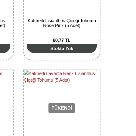
hus
Katmerli Lisianthus Çiçeği Tohumu
et)
Rose Pink (5 Adet)
60,77 TL
Stokta Yok
TÜKENDİ