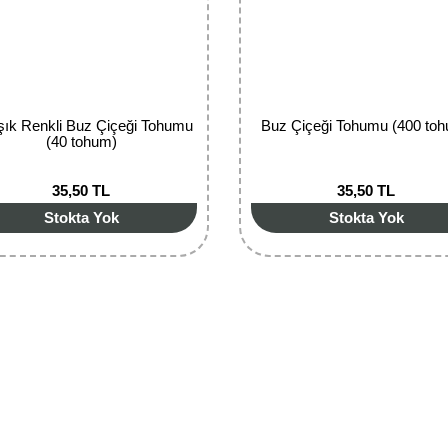
şık Renkli Buz Çiçeği Tohumu
Buz Çiçeği Tohumu (400 to
(40 tohum)
35,50 TL
35,50 TL
Stokta Yok
Stokta Yok