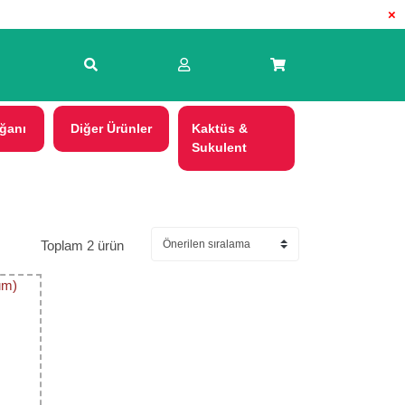
×
ğanı
Diğer Ürünler
Kaktüs &
Sukulent
Toplam 2 ürün