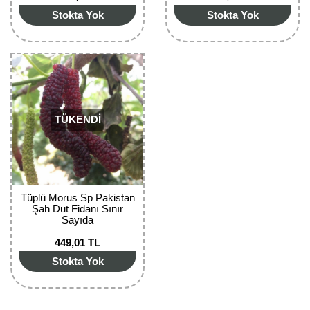
Stokta Yok
Stokta Yok
TÜKENDİ
Tüplü Morus Sp Pakistan
Şah Dut Fidanı Sınır
Sayıda
449,01 TL
Stokta Yok