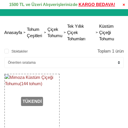
1500 TL ve Üzeri Alışverişlerinizde
KARGO BEDAVA!
×
Tek Yıllık
Küstüm
Tohum
Çiçek
Anasayfa
Çiçek
Çiçeği
Çeşitleri
Tohumu
Tohumları
Tohumu
Toplam 1 ürün
Stoktakiler
TÜKENDİ