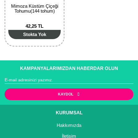
Mimoza Küstüm Çiçeği
Tohumu(144 tohum)
42,25 TL
Stokta Yok
KAMPANYALARIMIZDAN HABERDAR OLUN
KAYDOL
KURUMSAL
Hakkımızda
İletişim