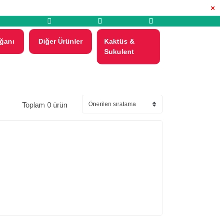
×
ğanı
Diğer Ürünler
Kaktüs &
Sukulent
Toplam 0 ürün