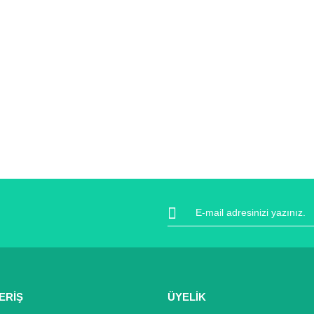
ERİŞ
ÜYELİK