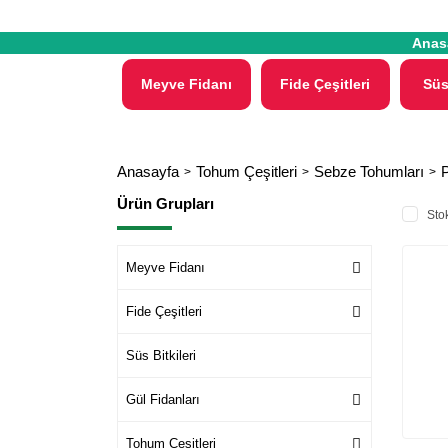
Anas
Meyve Fidanı
Fide Çeşitleri
Süs
Anasayfa
Tohum Çeşitleri
Sebze Tohumları
Ürün Grupları
Stok
Meyve Fidanı
Fide Çeşitleri
Süs Bitkileri
Gül Fidanları
Tohum Çeşitleri