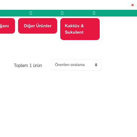
×
ğanı
Diğer Ürünler
Kaktüs &
Sukulent
Toplam 1 ürün