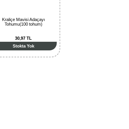
Kraliçe Mavisi Adaçayı
Tohumu(100 tohum)
30,97 TL
Stokta Yok