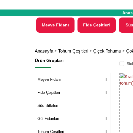
Anas
Meyve Fidanı
Fide Çeşitleri
Süs
Anasayfa
Tohum Çeşitleri
Çiçek Tohumu
Çok
Ürün Grupları
Stok
Meyve Fidanı
Fide Çeşitleri
Süs Bitkileri
Gül Fidanları
Tohum Çeşitleri