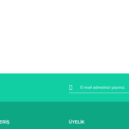
ERİŞ
ÜYELİK