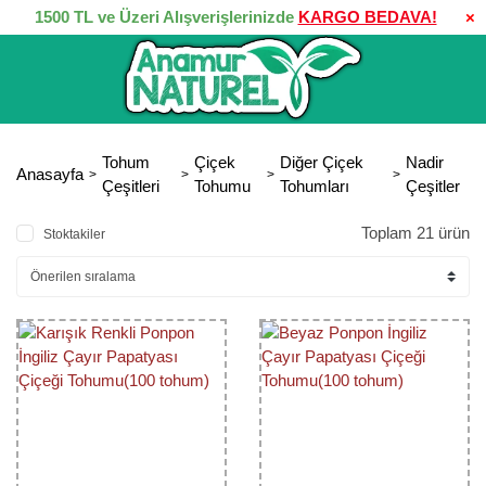
1500 TL ve Üzeri Alışverişlerinizde
KARGO BEDAVA!
×
Tohum
Çiçek
Diğer Çiçek
Nadir
Anasayfa
Çeşitleri
Tohumu
Tohumları
Çeşitler
Toplam 21 ürün
Stoktakiler