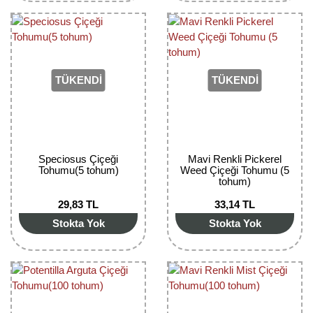
TÜKENDİ
TÜKENDİ
Speciosus Çiçeği
Mavi Renkli Pickerel
Tohumu(5 tohum)
Weed Çiçeği Tohumu (5
tohum)
29,83 TL
33,14 TL
Stokta Yok
Stokta Yok