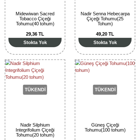
Midewiwan Sacred
Nadir Senna Hebecarpa
Tobacco Çiçeği
Çiçeği Tohumu(25
Tohumu(40 tohum)
Tohum)
29,36 TL
49,20 TL
Stokta Yok
Stokta Yok
TÜKENDİ
TÜKENDİ
Nadir Silphium
Güneş Çiçeği
Integrifolium Çiçeği
Tohumu(100 tohum)
Tohumu(20 tohum)