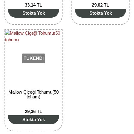
33,14 TL
29,02 TL
Stokta Yok
Stokta Yok
TÜKENDİ
Mallow Çiçeği Tohumu(50
tohum)
29,36 TL
Stokta Yok