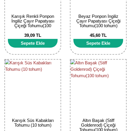
Karışık Renkli Ponpon
Beyaz Ponpon İngiliz
İngiliz Çayır Papatyası
Çayır Papatyası Çiçeği
Çiçeği Tohumu(100
Tohumu(100 tohum)
tohum)
39,09 TL
45,60 TL
Sepete Ekle
Sepete Ekle
Karışık Süs Kabakları
Altın Başak (Stiff
Tohumu (10 tohum)
Goldenrod) Çiçeği
Tohumu(100 tohum)