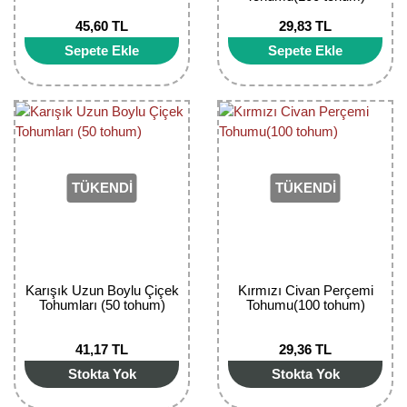
45,60 TL
29,83 TL
Sepete Ekle
Sepete Ekle
TÜKENDİ
TÜKENDİ
Karışık Uzun Boylu Çiçek
Kırmızı Civan Perçemi
Tohumları (50 tohum)
Tohumu(100 tohum)
41,17 TL
29,36 TL
Stokta Yok
Stokta Yok