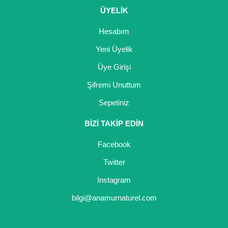
ÜYELİK
Hesabım
Yeni Üyelik
Üye Girişi
Şifremi Unuttum
Sepetiniz
BİZİ TAKİP EDİN
Facebook
Twitter
Instagram
bilgi@anamurnaturel.com