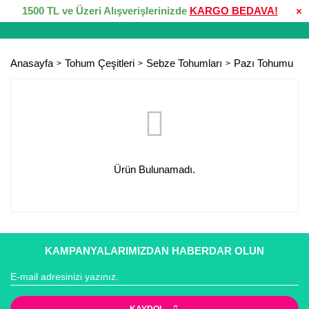
1500 TL ve Üzeri Alışverişlerinizde
KARGO BEDAVA!
×
Anasayfa
Tohum Çeşitleri
Sebze Tohumları
Pazı Tohumu
Ürün Bulunamadı.
KAMPANYALARIMIZDAN HABERDAR OLUN