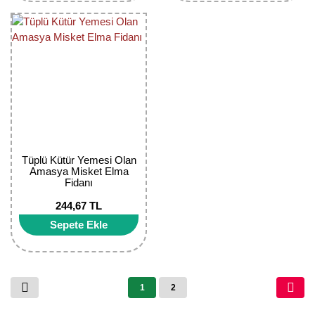
Tüplü Kütür Yemesi Olan
Amasya Misket Elma
Fidanı
244,67 TL
Sepete Ekle
1
2