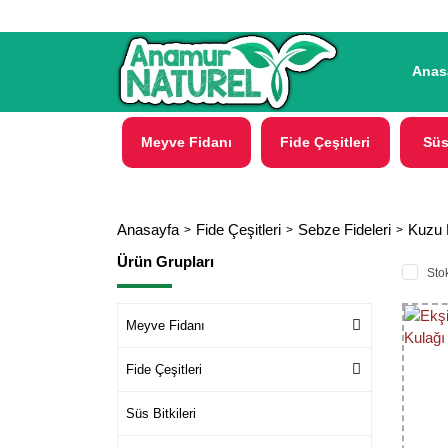
Anas
Meyve Fidanı
Fide Çeşitleri
Süs
Anasayfa
Fide Çeşitleri
Sebze Fideleri
Kuzu 
Ürün Grupları
Stok
Meyve Fidanı
Fide Çeşitleri
Süs Bitkileri