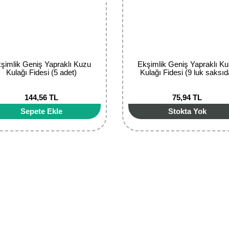
şimlik Geniş Yapraklı Kuzu
Ekşimlik Geniş Yapraklı K
Kulağı Fidesi (5 adet)
Kulağı Fidesi (9 luk saksıd
144,56 TL
75,94 TL
Sepete Ekle
Stokta Yok