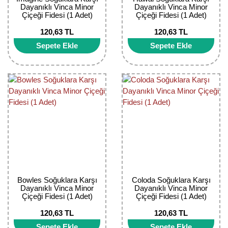
Dayanıklı Vinca Minor
Dayanıklı Vinca Minor
Bektaşi Üzümü Fidanı
Nostaljik Güller
Ters Lale Soğanı
Çiçeği Fidesi (1 Adet)
Çiçeği Fidesi (1 Adet)
120,63 TL
120,63 TL
Böğürtlen Fidanı
Peyzaj Gülleri
Yılbaşı Gülü Çiçeği
Sepete Ekle
Sepete Ekle
Ceviz Fidanı
Sarmaşık(Çardak) Gül Fidanları
Zambak Soğanı
Dut Fidanı
Elma Fidanı
Erik Fidanı
Feijoa Fidanı
Fidan Anaçları ve Aşı Kalemleri
Bowles Soğuklara Karşı
Coloda Soğuklara Karşı
Fındık Fidanı
Dayanıklı Vinca Minor
Dayanıklı Vinca Minor
Çiçeği Fidesi (1 Adet)
Çiçeği Fidesi (1 Adet)
Frenk Üzümü Fidanı
120,63 TL
120,63 TL
Sepete Ekle
Sepete Ekle