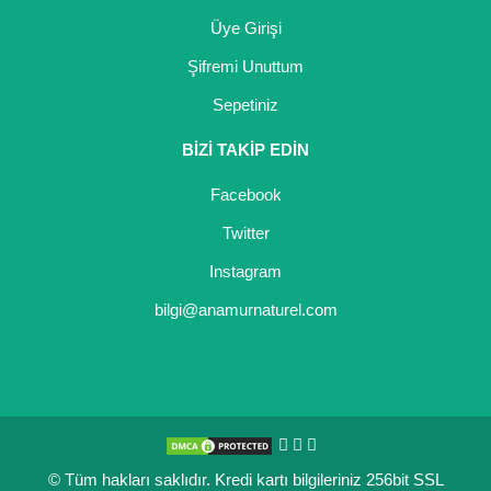
Üye Girişi
Şifremi Unuttum
Sepetiniz
BİZİ TAKİP EDİN
Facebook
Twitter
Instagram
bilgi@anamurnaturel.com
© Tüm hakları saklıdır. Kredi kartı bilgileriniz 256bit SSL