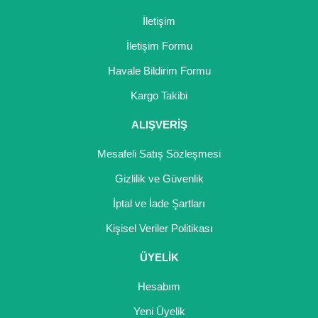
İletişim
Yaban Mersini Fidanı
İletişim Formu
Zeytin Fidanı
Havale Bildirim Formu
Kargo Takibi
ALIŞVERİŞ
Mesafeli Satış Sözleşmesi
Gizlilik ve Güvenlik
İptal ve İade Şartları
Kişisel Veriler Politikası
ÜYELİK
Hesabım
Yeni Üyelik