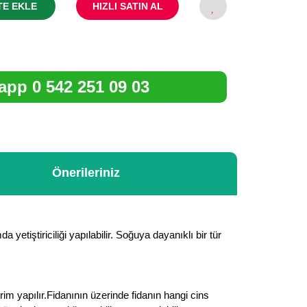
TE EKLE
HIZLI SATIN AL
pp 0 542 251 09 03
Önerileriniz
etiştiriciliği yapılabilir. Soğuya dayanıklı bir tür
im yapılır.Fidanının üzerinde fidanın hangi cins