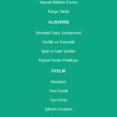
Havale Bildirim Formu
Yaban Mersini Fidanı
Kargo Takibi
Zeytin Fidanı
ALIŞVERİŞ
Mesafeli Satış Sözleşmesi
Gizlilik ve Güvenlik
İptal ve İade Şartları
Kişisel Veriler Politikası
ÜYELİK
Hesabım
Yeni Üyelik
Üye Girişi
Şifremi Unuttum