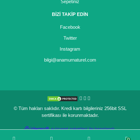
Sepetiniz
BİZİ TAKİP EDİN
Facebook
Twitter
Instagram
bilgi@anamurnaturel.com
© Tüm hakları saklıdır. Kredi kartı bilgileriniz 256bit SSL
sertifikası ile korunmaktadır.
ile
ideasoft
e-
hazırlandı.
ticaret
0