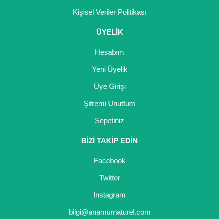
Kişisel Veriler Politikası
ÜYELİK
Hesabım
Yeni Üyelik
Üye Girişi
Şifremi Unuttum
Sepetiniz
BİZİ TAKİP EDİN
Facebook
Twitter
Instagram
bilgi@anamurnaturel.com