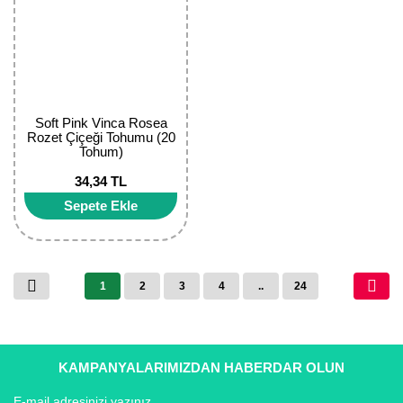
Soft Pink Vinca Rosea
Rozet Çiçeği Tohumu (20
Tohum)
34,34 TL
Sepete Ekle
1
2
3
4
..
24
KAMPANYALARIMIZDAN HABERDAR OLUN