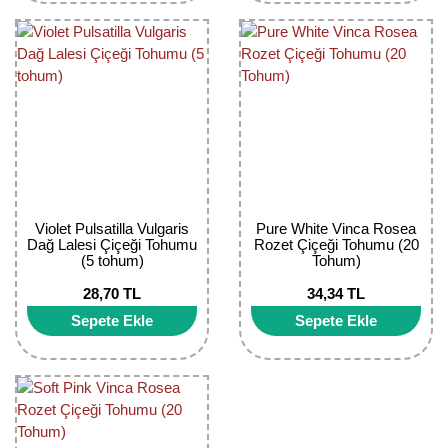
Yaban Mersini Fidanı
Zeytin Fidanı
Violet Pulsatilla Vulgaris
Pure White Vinca Rosea
Dağ Lalesi Çiçeği Tohumu
Rozet Çiçeği Tohumu (20
(5 tohum)
Tohum)
28,70 TL
34,34 TL
Sepete Ekle
Sepete Ekle