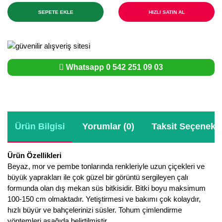
SEPETE EKLE
HIZLI SATIN AL
Whatsapp 0 542 251 09 03
Ürün Bilgisi
Yorumlar (0)
Taksit Seçenekle
Ürün Özellikleri
Beyaz, mor ve pembe tonlarında renkleriyle uzun çiçekleri ve
büyük yaprakları ile çok güzel bir görüntü sergileyen çalı
formunda olan dış mekan süs bitkisidir. Bitki boyu maksimum
100-150 cm olmaktadır. Yetiştirmesi ve bakımı çok kolaydır,
hızlı büyür ve bahçelerinizi süsler. Tohum çimlendirme
yöntemleri aşağıda belirtilmiştir.