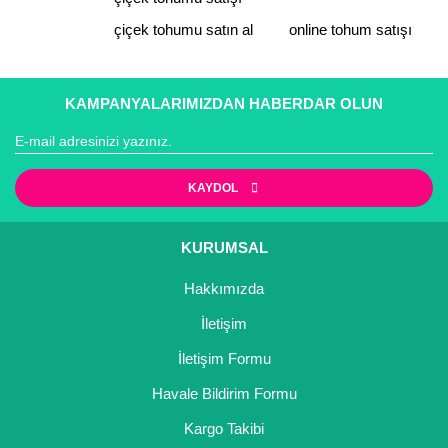
çiçek tohumu satın al
online tohum satışı
Gönder
KAMPANYALARIMIZDAN HABERDAR OLUN
KAYDOL
KURUMSAL
Hakkımızda
İletişim
İletişim Formu
Havale Bildirim Formu
Kargo Takibi