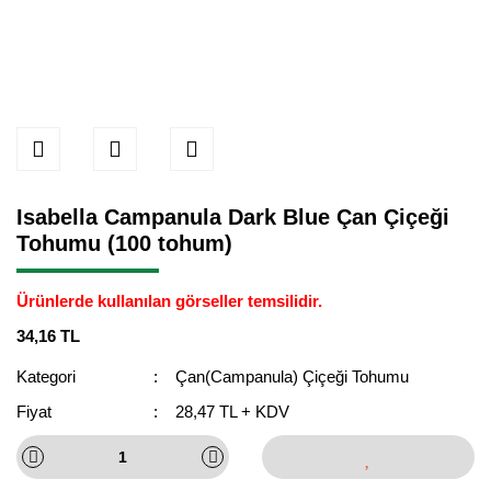
Isabella Campanula Dark Blue Çan Çiçeği
Tohumu (100 tohum)
Ürünlerde kullanılan görseller temsilidir.
34,16 TL
Kategori
Çan(Campanula) Çiçeği Tohumu
Fiyat
28,47 TL + KDV