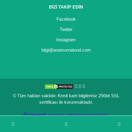
BİZİ TAKİP EDİN
Facebook
Twitter
Instagram
bilgi@anamurnaturel.com
© Tüm hakları saklıdır. Kredi kartı bilgileriniz 256bit SSL
sertifikası ile korunmaktadır.
ile
ideasoft
e-
hazırlandı.
ticaret
paketleri