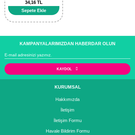
34,16 TL
Sepete Ekle
KAMPANYALARIMIZDAN HABERDAR OLUN
KAYDOL
KURUMSAL
Hakkımızda
İletişim
İletişim Formu
Havale Bildirim Formu