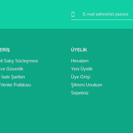
Gönder
ERİŞ
ÜYELİK
li Satış Sözleşmesi
Hesabım
k ve Güvenlik
Yeni Üyelik
e İade Şartları
Üye Girişi
 Veriler Politikası
Şifremi Unuttum
Sepetiniz