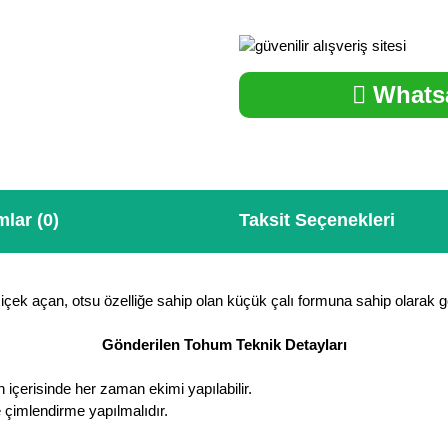
Whatsa
lar (0)
Taksit Seçenekleri
içek açan, otsu özelliğe sahip olan küçük çalı formuna sahip olarak g
Gönderilen Tohum Teknik Detayları
 içerisinde her zaman ekimi yapılabilir.
e çimlendirme yapılmalıdır.