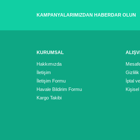
KAMPANYALARIMIZDAN HABERDAR OLUN
KURUMSAL
ALIŞV
Hakkımızda
Mesafe
İletişim
Gizlili
İletişim Formu
İptal v
Havale Bildirim Formu
Kişisel
Kargo Takibi