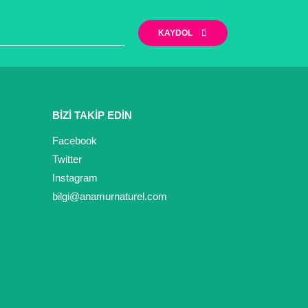
KAYDOL
BİZİ TAKİP EDİN
Facebook
Twitter
Instagram
bilgi@anamurnaturel.com