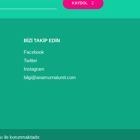
KAYDOL
BİZİ TAKİP EDİN
Facebook
Twitter
Instagram
bilgi@anamurnaturel.com
ası ile korunmaktadır.