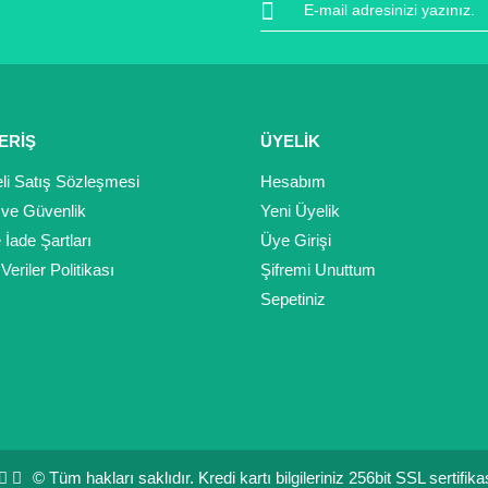
ERİŞ
ÜYELİK
Gönder
li Satış Sözleşmesi
Hesabım
k ve Güvenlik
Yeni Üyelik
e İade Şartları
Üye Girişi
 Veriler Politikası
Şifremi Unuttum
Sepetiniz
© Tüm hakları saklıdır. Kredi kartı bilgileriniz 256bit SSL sertifik