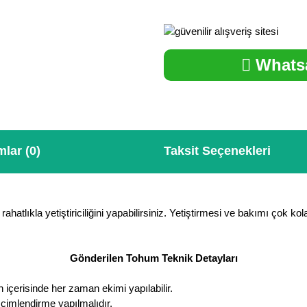
Whatsa
lar (0)
Taksit Seçenekleri
rahatlıkla yetiştiriciliğini yapabilirsiniz. Yetiştirmesi ve bakımı çok ko
Gönderilen Tohum Teknik Detayları
 içerisinde her zaman ekimi yapılabilir.
 çimlendirme yapılmalıdır.