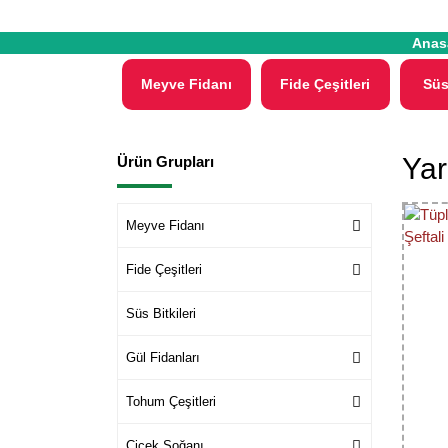
Anas
Meyve Fidanı
Fide Çeşitleri
Süs
Yar
Ürün Grupları
Meyve Fidanı
Fide Çeşitleri
Süs Bitkileri
Gül Fidanları
Tohum Çeşitleri
Çiçek Soğanı