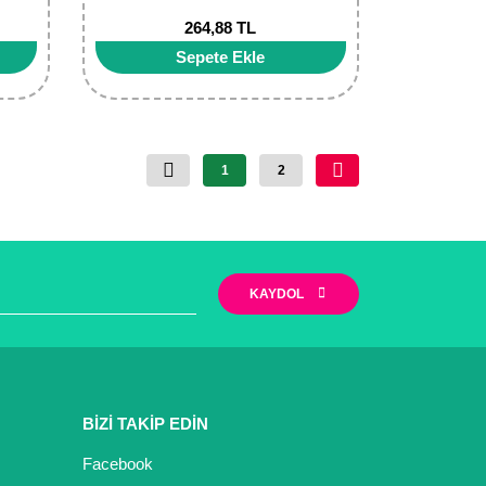
264,88 TL
Sepete Ekle
1
2
KAYDOL
BİZİ TAKİP EDİN
Facebook