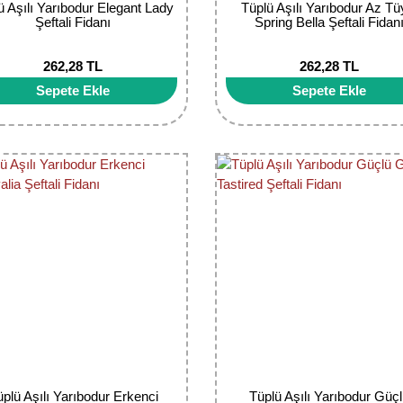
ü Aşılı Yarıbodur Elegant Lady
Tüplü Aşılı Yarıbodur Az Tü
Şeftali Fidanı
Spring Bella Şeftali Fidan
262,28 TL
262,28 TL
Sepete Ekle
Sepete Ekle
üplü Aşılı Yarıbodur Erkenci
Tüplü Aşılı Yarıbodur Güç