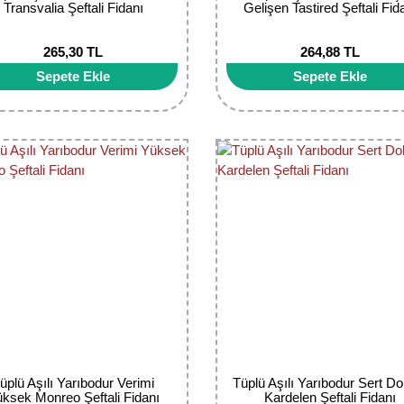
Transvalia Şeftali Fidanı
Gelişen Tastired Şeftali Fid
265,30 TL
264,88 TL
Sepete Ekle
Sepete Ekle
üplü Aşılı Yarıbodur Verimi
Tüplü Aşılı Yarıbodur Sert D
ksek Monreo Şeftali Fidanı
Kardelen Şeftali Fidanı