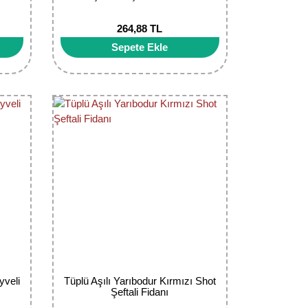
264,88 TL
Sepete Ekle
yveli
Tüplü Aşılı Yarıbodur Kırmızı Shot
Şeftali Fidanı