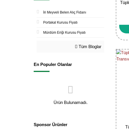
Tüpl
İri Meyveli Belen Alıç Fidanı
Portakal Kurusu Fiyatı
Mürdüm Eriği Kurusu Fiyatı
Tüm Bloglar
En Populer Olanlar
Ürün Bulunamadı.
Sponsor Ürünler
T