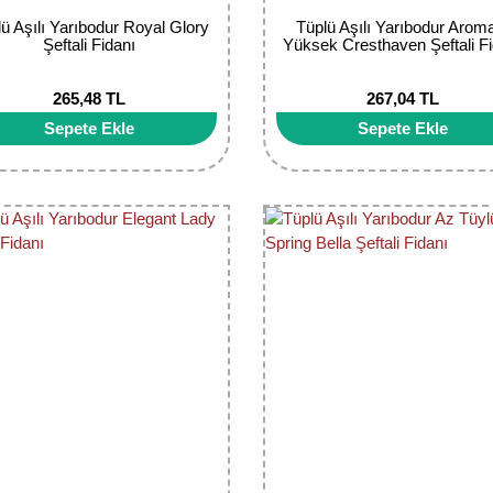
ü Aşılı Yarıbodur Royal Glory
Tüplü Aşılı Yarıbodur Arom
Şeftali Fidanı
Yüksek Cresthaven Şeftali F
265,48 TL
267,04 TL
Sepete Ekle
Sepete Ekle