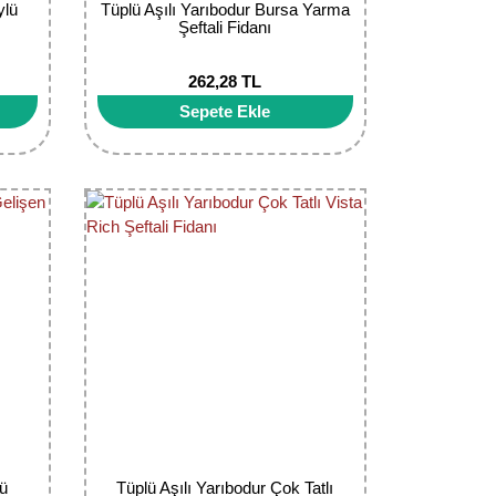
ylü
Tüplü Aşılı Yarıbodur Bursa Yarma
ı
Şeftali Fidanı
262,28 TL
Sepete Ekle
lü
Tüplü Aşılı Yarıbodur Çok Tatlı