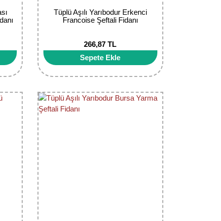
ası
Tüplü Aşılı Yarıbodur Erkenci
idanı
Francoise Şeftali Fidanı
266,87 TL
Sepete Ekle