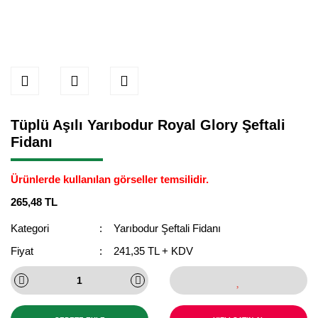
Tüplü Aşılı Yarıbodur Royal Glory Şeftali
Fidanı
Ürünlerde kullanılan görseller temsilidir.
265,48 TL
Kategori
Yarıbodur Şeftali Fidanı
Fiyat
241,35 TL + KDV