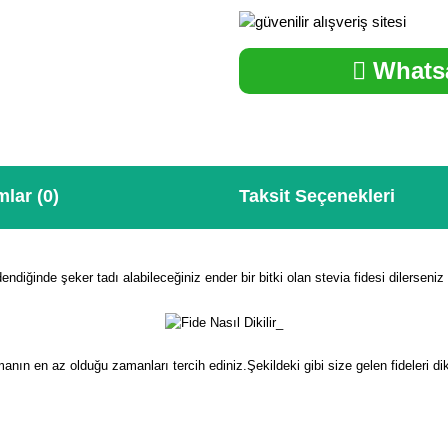
Whatsa
lar (0)
Taksit Seçenekleri
endiğinde şeker tadı alabileceğiniz ender bir bitki olan stevia fidesi dilerseni
ın en az olduğu zamanları tercih ediniz.Şekildeki gibi size gelen fideleri diki