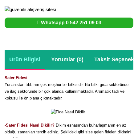
Whatsapp 0 542 251 09 03
Ürün Bilgisi
Yorumlar (0)
Taksit Seçenekle
Sater Fidesi
Yunanistan tıbbının çok meşhur bir bitkisidir. Bu bitki gıda sektöründe
ve ilaç sektöründe bir çok alanda kullanılmaktadır. Aromatik tadı ve
kokusu ile ön plana çıkmaktadır.
-Sater Fidesi Nasıl Dikilir
?
Dikim esnasından buharlaşmanın en az
olduğu zamanları tercih ediniz. Şekildeki gibi size gelen fideleri dikimini