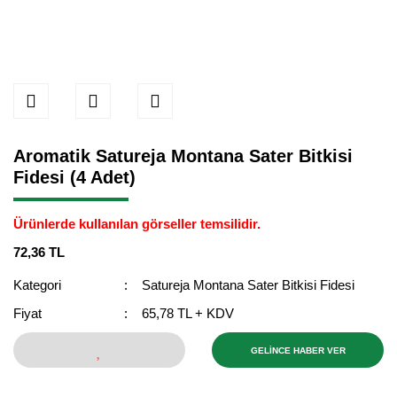
Aromatik Satureja Montana Sater Bitkisi
Fidesi (4 Adet)
Ürünlerde kullanılan görseller temsilidir.
72,36 TL
Kategori
Satureja Montana Sater Bitkisi Fidesi
Fiyat
65,78 TL + KDV
GELİNCE HABER VER