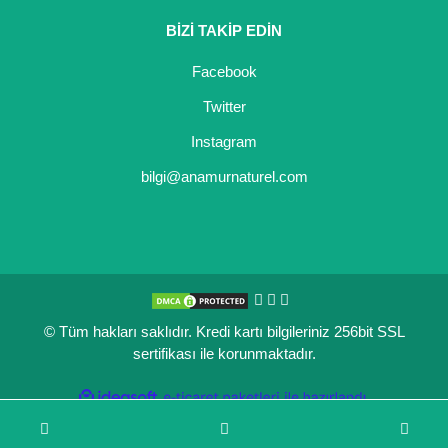
BİZİ TAKİP EDİN
Facebook
Twitter
Instagram
bilgi@anamurnaturel.com
© Tüm hakları saklıdır. Kredi kartı bilgileriniz 256bit SSL
sertifikası ile korunmaktadır.
ile
ideasoft
e-
hazırlandı.
ticaret
paketleri