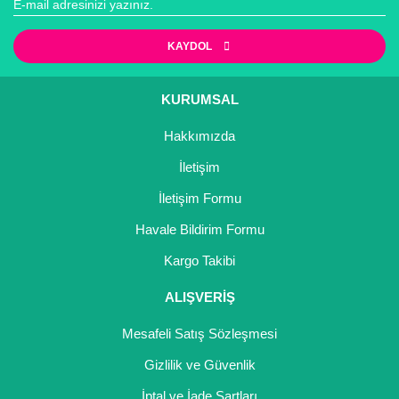
Yaban Mersini Fidanı
KAYDOL
Zeytin Fidanı
KURUMSAL
Gönder
Hakkımızda
İletişim
İletişim Formu
Havale Bildirim Formu
Kargo Takibi
ALIŞVERİŞ
Mesafeli Satış Sözleşmesi
Gizlilik ve Güvenlik
İptal ve İade Şartları