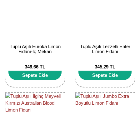
Tüplü Aşılı Euroka Limon
Tüplü Aşılı Lezzetli Enter
Fidanı-İç Mekan
Limon Fidanı
349,66 TL
345,29 TL
Sepete Ekle
Sepete Ekle