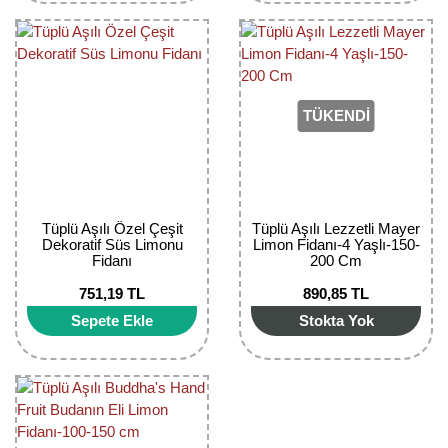
TÜKENDİ
Tüplü Aşılı Özel Çeşit
Tüplü Aşılı Lezzetli Mayer
Dekoratif Süs Limonu
Limon Fidanı-4 Yaşlı-150-
Fidanı
200 Cm
751,19 TL
890,85 TL
Sepete Ekle
Stokta Yok