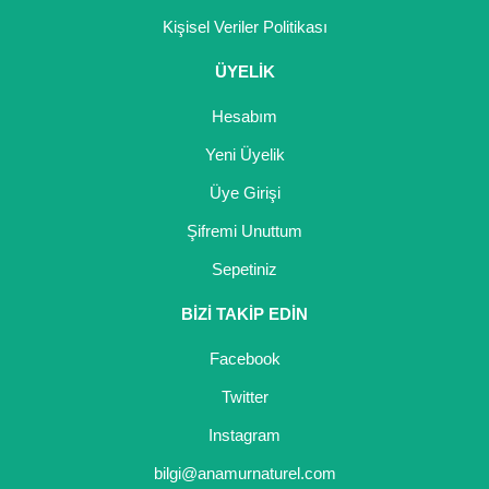
Kişisel Veriler Politikası
ÜYELİK
Hesabım
Yeni Üyelik
Üye Girişi
Şifremi Unuttum
Sepetiniz
BİZİ TAKİP EDİN
Facebook
Twitter
Instagram
bilgi@anamurnaturel.com