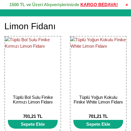
1500 TL ve Üzeri Alışverişlerinizde
KARGO BEDAVA!
×
Limon Fidanı
Tüplü Bol Sulu Finike
Tüplü Yoğun Kokulu
Kırmızı Limon Fidanı
Finike White Limon Fidanı
701,21 TL
701,21 TL
Sepete Ekle
Sepete Ekle