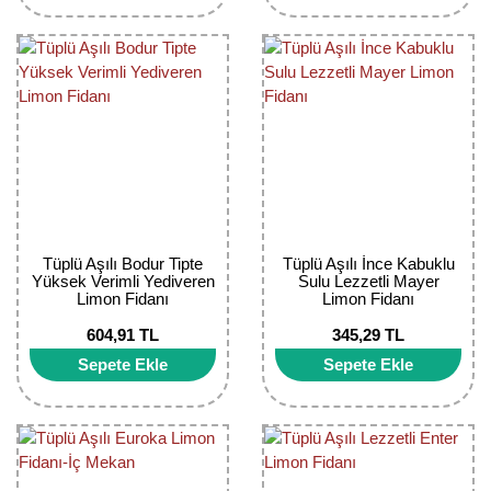
Tüplü Aşılı Bodur Tipte
Tüplü Aşılı İnce Kabuklu
Yüksek Verimli Yediveren
Sulu Lezzetli Mayer
Limon Fidanı
Limon Fidanı
604,91 TL
345,29 TL
Sepete Ekle
Sepete Ekle