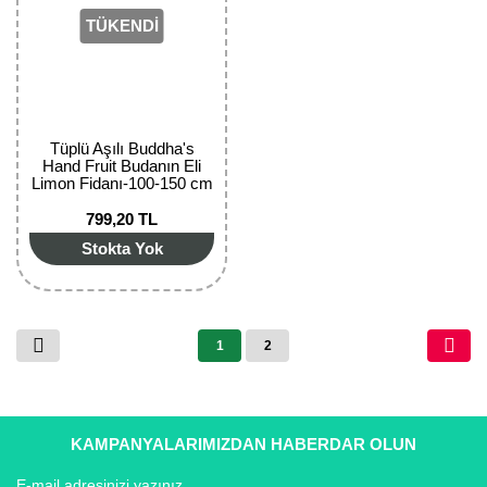
TÜKENDİ
Tüplü Aşılı Buddha's
Hand Fruit Budanın Eli
Limon Fidanı-100-150 cm
799,20 TL
Stokta Yok
1
2
KAMPANYALARIMIZDAN HABERDAR OLUN