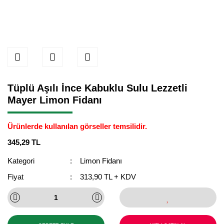
Tüplü Aşılı İnce Kabuklu Sulu Lezzetli
Mayer Limon Fidanı
Ürünlerde kullanılan görseller temsilidir.
345,29 TL
Kategori
Limon Fidanı
Fiyat
313,90 TL + KDV