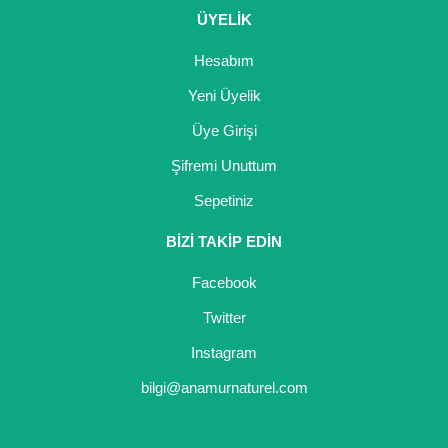
ÜYELİK
Hesabım
Yeni Üyelik
Üye Girişi
Şifremi Unuttum
Sepetiniz
BİZİ TAKİP EDİN
Facebook
Twitter
Instagram
bilgi@anamurnaturel.com