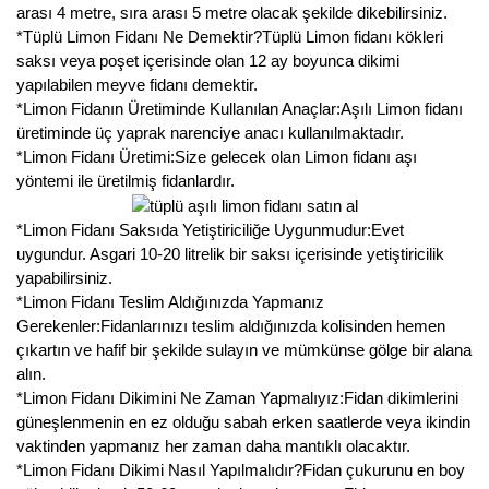
arası 4 metre, sıra arası 5 metre olacak şekilde dikebilirsiniz.
*Tüplü Limon Fidanı Ne Demektir?Tüplü Limon fidanı kökleri
saksı veya poşet içerisinde olan 12 ay boyunca dikimi
yapılabilen meyve fidanı demektir.
*Limon Fidanın Üretiminde Kullanılan Anaçlar:Aşılı Limon fidanı
üretiminde üç yaprak narenciye anacı kullanılmaktadır.
*Limon Fidanı Üretimi:Size gelecek olan Limon fidanı aşı
yöntemi ile üretilmiş fidanlardır.
*Limon Fidanı Saksıda Yetiştiriciliğe Uygunmudur:Evet
uygundur. Asgari 10-20 litrelik bir saksı içerisinde yetiştiricilik
yapabilirsiniz.
*Limon Fidanı Teslim Aldığınızda Yapmanız
Gerekenler:Fidanlarınızı teslim aldığınızda kolisinden hemen
çıkartın ve hafif bir şekilde sulayın ve mümkünse gölge bir alana
alın.
*Limon Fidanı Dikimini Ne Zaman Yapmalıyız:Fidan dikimlerini
güneşlenmenin en ez olduğu sabah erken saatlerde veya ikindin
vaktinden yapmanız her zaman daha mantıklı olacaktır.
*Limon Fidanı Dikimi Nasıl Yapılmalıdır?Fidan çukurunu en boy