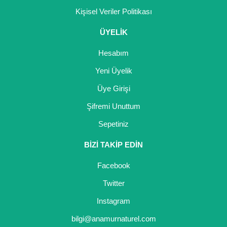
Kişisel Veriler Politikası
ÜYELİK
Hesabım
Yeni Üyelik
Üye Girişi
Şifremi Unuttum
Sepetiniz
BİZİ TAKİP EDİN
Facebook
Twitter
Instagram
bilgi@anamurnaturel.com