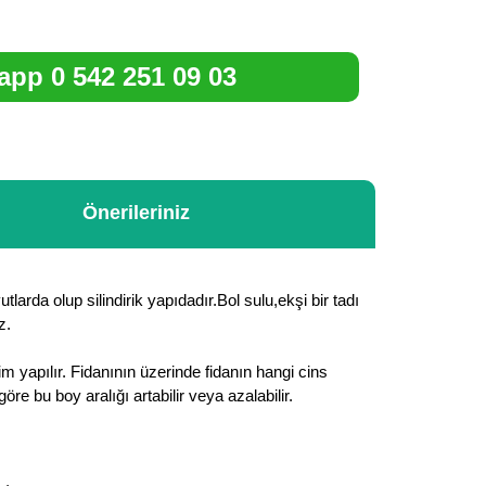
pp 0 542 251 09 03
Önerileriniz
larda olup silindirik yapıdadır.Bol sulu,ekşi bir tadı
z.
m yapılır. Fidanının üzerinde fidanın hangi cins
 bu boy aralığı artabilir veya azalabilir.