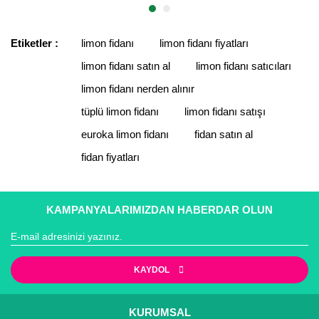
Etiketler :
limon fidanı
limon fidanı fiyatları
limon fidanı satın al
limon fidanı satıcıları
limon fidanı nerden alınır
tüplü limon fidanı
limon fidanı satışı
euroka limon fidanı
fidan satın al
fidan fiyatları
KAMPANYALARIMIZDAN HABERDAR OLUN
KAYDOL
KURUMSAL