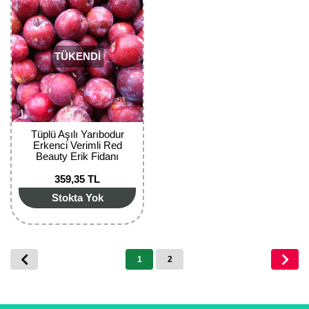
TÜKENDİ
Tüplü Aşılı Yarıbodur
Erkenci Verimli Red
Beauty Erik Fidanı
359,35 TL
Stokta Yok
1
2