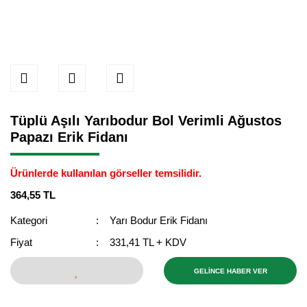
Tüplü Aşılı Yarıbodur Bol Verimli Ağustos
Papazı Erik Fidanı
Ürünlerde kullanılan görseller temsilidir.
364,55 TL
Kategori
Yarı Bodur Erik Fidanı
Fiyat
331,41 TL + KDV
GELİNCE HABER VER