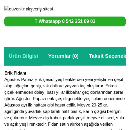
Whatsapp 0 542 251 09 03
Ürün Bilgisi
Yorumlar (0)
Taksit Seçenekle
Erik Fidanı
Ağustos Papaz Erik çeşidi yeşil eriklerden yeni yetiştirilen çeşit
olup, ağaçları geniş, sık dallı ve yayvan taç oluşturur. Erken
çiçeklenmeden dolayı bazı yıllar ilkbahar geç donlarından zarar
görür. Ağustos Papazı erik çeşidi genelde yeşil olum döneminde
Ağustos ayı ilk haftası gibi hasat edilir. Meyve 20-25 gr.
ağırlığında yuvarlak sap tarafı hafif basık, karın çizgisi belirgin
ve çukurdur. Meyve dış kabuk parlak yeşil, meyve eti sert, sulu
ve açık yeşil renktedir. Fidan satın alırken aşağıda verilen