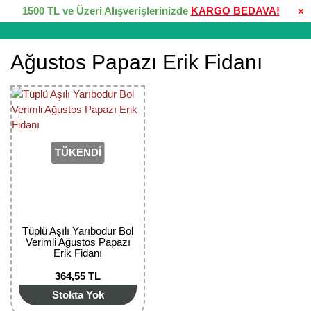
1500 TL ve Üzeri Alışverişlerinizde
KARGO BEDAVA!
×
Ağustos Papazı Erik Fidanı
TÜKENDİ
Tüplü Aşılı Yarıbodur Bol
Verimli Ağustos Papazı
Erik Fidanı
364,55 TL
Stokta Yok