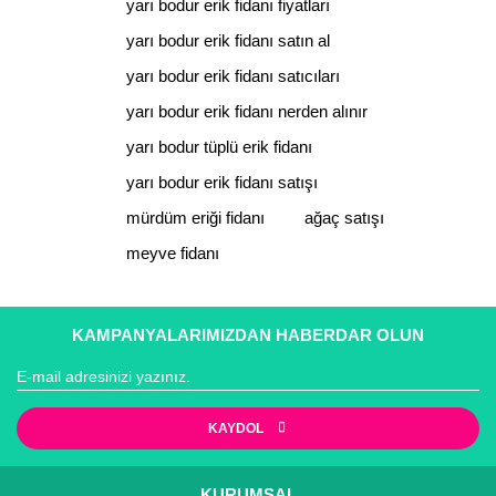
yarı bodur erik fidanı fiyatları
yarı bodur erik fidanı satın al
yarı bodur erik fidanı satıcıları
yarı bodur erik fidanı nerden alınır
yarı bodur tüplü erik fidanı
yarı bodur erik fidanı satışı
mürdüm eriği fidanı
ağaç satışı
meyve fidanı
KAMPANYALARIMIZDAN HABERDAR OLUN
KAYDOL
KURUMSAL