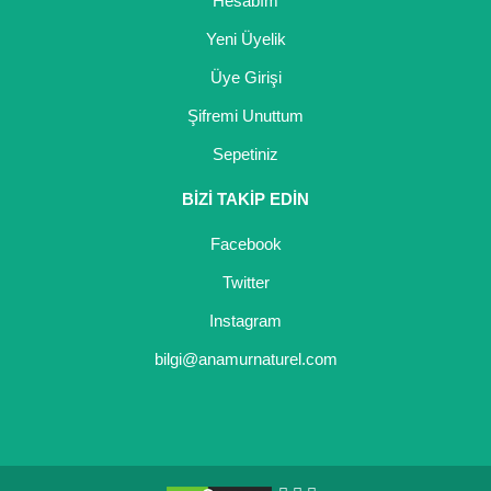
Hesabım
Yeni Üyelik
Üye Girişi
Şifremi Unuttum
Sepetiniz
BİZİ TAKİP EDİN
Facebook
Twitter
Instagram
bilgi@anamurnaturel.com