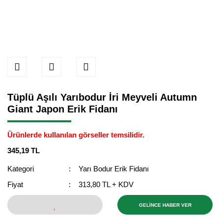
Tüplü Aşılı Yarıbodur İri Meyveli Autumn
Giant Japon Erik Fidanı
Ürünlerde kullanılan görseller temsilidir.
345,19 TL
Kategori
Yarı Bodur Erik Fidanı
Fiyat
313,80 TL + KDV
GELİNCE HABER VER