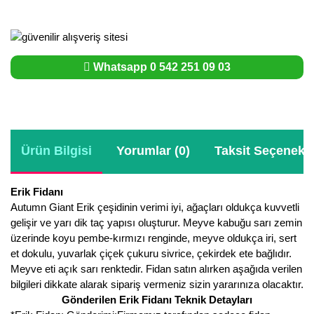
Whatsapp 0 542 251 09 03
Ürün Bilgisi
Yorumlar (0)
Taksit Seçenekle
Erik Fidanı
Autumn Giant Erik çeşidinin verimi iyi, ağaçları oldukça kuvvetli
gelişir ve yarı dik taç yapısı oluşturur. Meyve kabuğu sarı zemin
üzerinde koyu pembe-kırmızı renginde, meyve oldukça iri, sert
et dokulu, yuvarlak çiçek çukuru sivrice, çekirdek ete bağlıdır.
Meyve eti açık sarı renktedir. Fidan satın alırken aşağıda verilen
bilgileri dikkate alarak sipariş vermeniz sizin yararınıza olacaktır.
Gönderilen Erik Fidanı Teknik Detayları