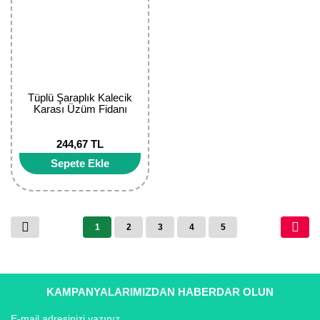
Tüplü Şaraplık Kalecik
Karası Üzüm Fidanı
244,67 TL
Sepete Ekle
1
2
3
4
5
KAMPANYALARIMIZDAN HABERDAR OLUN