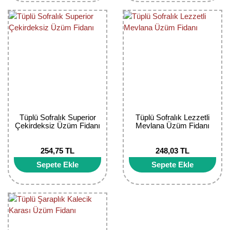
Yaban Mersini Fidanı
Zeytin Fidanı
Tüplü Sofralık Superior
Tüplü Sofralık Lezzetli
Çekirdeksiz Üzüm Fidanı
Mevlana Üzüm Fidanı
254,75 TL
248,03 TL
Sepete Ekle
Sepete Ekle