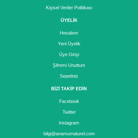
Kişisel Veriler Politikası
ÜYELİK
Hesabım
Yeni Üyelik
Üye Girişi
Şifremi Unuttum
Sepetiniz
BİZİ TAKİP EDİN
Facebook
Twitter
Instagram
bilgi@anamurnaturel.com