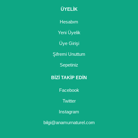
ÜYELİK
Hesabım
Yeni Üyelik
Üye Girişi
Şifremi Unuttum
Sepetiniz
BİZİ TAKİP EDİN
Facebook
Twitter
Instagram
bilgi@anamurnaturel.com