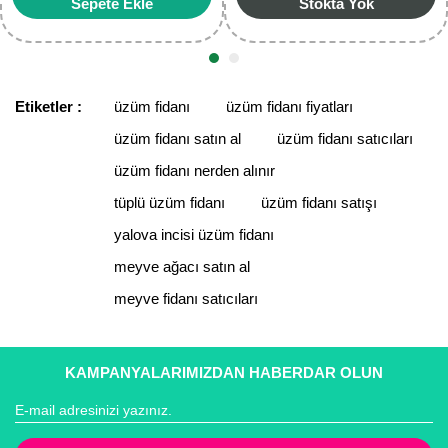
Sepete Ekle
Stokta Yok
Etiketler :
üzüm fidanı
üzüm fidanı fiyatları
üzüm fidanı satın al
üzüm fidanı satıcıları
üzüm fidanı nerden alınır
tüplü üzüm fidanı
üzüm fidanı satışı
yalova incisi üzüm fidanı
meyve ağacı satın al
meyve fidanı satıcıları
KAMPANYALARIMIZDAN HABERDAR OLUN