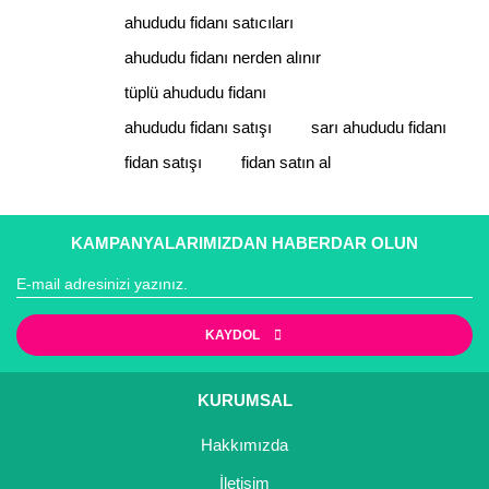
ahududu fidanı satıcıları
ahududu fidanı nerden alınır
tüplü ahududu fidanı
ahududu fidanı satışı
sarı ahududu fidanı
fidan satışı
fidan satın al
KAMPANYALARIMIZDAN HABERDAR OLUN
KAYDOL
KURUMSAL
Hakkımızda
İletişim