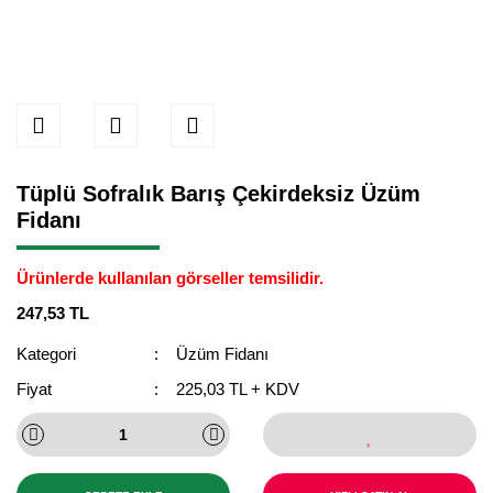
Tüplü Sofralık Barış Çekirdeksiz Üzüm
Fidanı
Ürünlerde kullanılan görseller temsilidir.
247,53 TL
Kategori
Üzüm Fidanı
Fiyat
225,03 TL + KDV