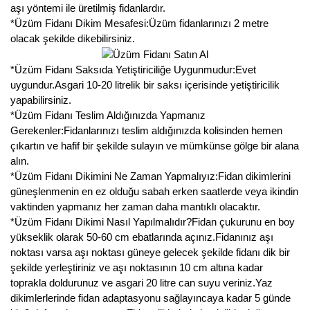
aşı yöntemi ile üretilmiş fidanlardır.
*Üzüm Fidanı Dikim Mesafesi:Üzüm fidanlarınızı 2 metre
olacak şekilde dikebilirsiniz.
*Üzüm Fidanı Saksıda Yetiştiriciliğe Uygunmudur:Evet
uygundur.Asgari 10-20 litrelik bir saksı içerisinde yetiştiricilik
yapabilirsiniz.
*Üzüm Fidanı Teslim Aldığınızda Yapmanız
Gerekenler:Fidanlarınızı teslim aldığınızda kolisinden hemen
çıkartın ve hafif bir şekilde sulayın ve mümkünse gölge bir alana
alın.
*Üzüm Fidanı Dikimini Ne Zaman Yapmalıyız:Fidan dikimlerini
güneşlenmenin en ez olduğu sabah erken saatlerde veya ikindin
vaktinden yapmanız her zaman daha mantıklı olacaktır.
*Üzüm Fidanı Dikimi Nasıl Yapılmalıdır?Fidan çukurunu en boy
yükseklik olarak 50-60 cm ebatlarında açınız.Fidanınız aşı
noktası varsa aşı noktası güneye gelecek şekilde fidanı dik bir
şekilde yerleştiriniz ve aşı noktasının 10 cm altına kadar
toprakla doldurunuz ve asgari 20 litre can suyu veriniz.Yaz
dikimlerlerinde fidan adaptasyonu sağlayıncaya kadar 5 günde