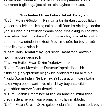
hakkında bilgiler aşağıda sizler için paylaşılmaktadır.
Gönderilen Üzüm Fidanı Teknik Detayları
*Üzüm Fidanı Gönderimi:Firmamız tarafından sadece fidan
göndermek için üretilen orjinal patentli fidan kolisinde gönderim
yapılır.Fidanının üzerinde fidanın hangi cins olduğunu belirten
fidan etiketi bulunmaktadır.Üzüm Fidanı boyu genelde 50-100
cm arasında gönderilmektedir.Mevsime göre bu boy aralığı
artabilir veya azalabilir.
*Hasat Tarihi:Temmuz ayı içerisinde.Hasat tarihi arazinin
rakımına göre değişebilir.
*Tavsiye Edilen Fidan Dikim Yerleri:Her rakım.
*Üzüm Fidanı Mevsimsel Durumu:Yaprak döken bir
bitkidir.Kışın yapraksız bir şekilde fidanları teslim alırsınız.
*Tüplü Üzüm Fidanı Ne Demektir?Tüplü üzüm fidanı kökleri
saksı veya poşet içerisinde olan 12 ay boyunca dikimi
yapılabilen meyve fidanı demektir.
*Üzüm Fidanın Üretiminde Kullanılan Anaçlar:Üzüm fidanı
üretiminde amerikan asma anaçları kullanılmaktadır.
*Üzüm Fidanı Üretimi:Size gelecek olan üzüm fidanı çelik veya