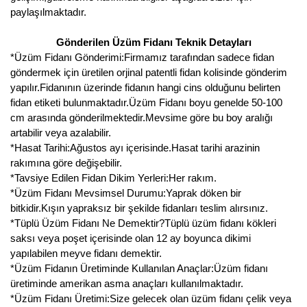
paylaşılmaktadır.
Gönderilen Üzüm Fidanı Teknik Detayları
*Üzüm Fidanı Gönderimi:Firmamız tarafından sadece fidan
göndermek için üretilen orjinal patentli fidan kolisinde gönderim
yapılır.Fidanının üzerinde fidanın hangi cins olduğunu belirten
fidan etiketi bulunmaktadır.Üzüm Fidanı boyu genelde 50-100
cm arasında gönderilmektedir.Mevsime göre bu boy aralığı
artabilir veya azalabilir.
*Hasat Tarihi:Ağustos ayı içerisinde.Hasat tarihi arazinin
rakımına göre değişebilir.
*Tavsiye Edilen Fidan Dikim Yerleri:Her rakım.
*Üzüm Fidanı Mevsimsel Durumu:Yaprak döken bir
bitkidir.Kışın yapraksız bir şekilde fidanları teslim alırsınız.
*Tüplü Üzüm Fidanı Ne Demektir?Tüplü üzüm fidanı kökleri
saksı veya poşet içerisinde olan 12 ay boyunca dikimi
yapılabilen meyve fidanı demektir.
*Üzüm Fidanın Üretiminde Kullanılan Anaçlar:Üzüm fidanı
üretiminde amerikan asma anaçları kullanılmaktadır.
*Üzüm Fidanı Üretimi:Size gelecek olan üzüm fidanı çelik veya