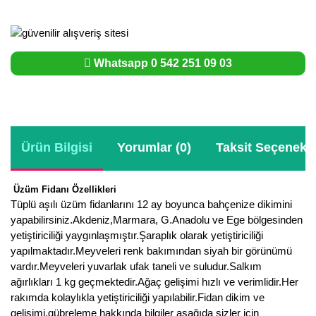
Whatsapp 0 542 251 09 03
Ürün Bilgisi
Yorumlar (0)
Taksit Seçenekle
Üzüm Fidanı Özellikleri
Tüplü aşılı üzüm fidanlarını 12 ay boyunca bahçenize dikimini
yapabilirsiniz.Akdeniz,Marmara, G.Anadolu ve Ege bölgesinden
yetiştiriciliği yaygınlaşmıştır.Şaraplık olarak yetiştiriciliği
yapılmaktadır.Meyveleri renk bakımından siyah bir görünümü
vardır.Meyveleri yuvarlak ufak taneli ve suludur.Salkım
ağırlıkları 1 kg geçmektedir.Ağaç gelişimi hızlı ve verimlidir.Her
rakımda kolaylıkla yetiştiriciliği yapılabilir.Fidan dikim ve
gelişimi,gübreleme hakkında bilgiler aşağıda sizler için