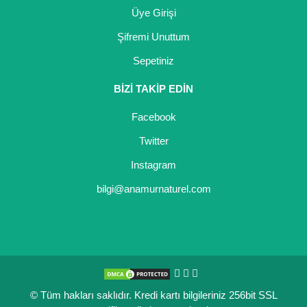
Üye Girişi
Şifremi Unuttum
Sepetiniz
BİZİ TAKİP EDİN
Facebook
Twitter
Instagram
bilgi@anamurnaturel.com
© Tüm hakları saklıdır. Kredi kartı bilgileriniz 256bit SSL