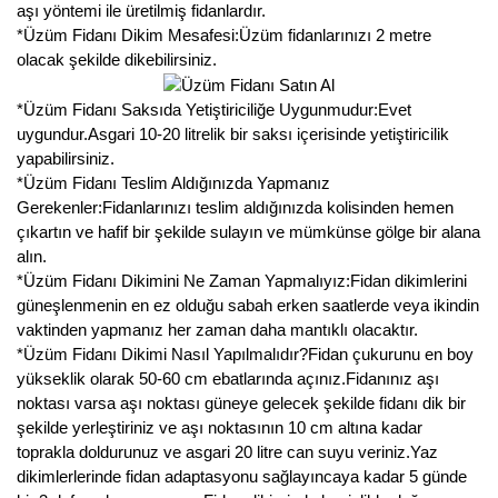
aşı yöntemi ile üretilmiş fidanlardır.
*Üzüm Fidanı Dikim Mesafesi:Üzüm fidanlarınızı 2 metre
olacak şekilde dikebilirsiniz.
*Üzüm Fidanı Saksıda Yetiştiriciliğe Uygunmudur:Evet
uygundur.Asgari 10-20 litrelik bir saksı içerisinde yetiştiricilik
yapabilirsiniz.
*Üzüm Fidanı Teslim Aldığınızda Yapmanız
Gerekenler:Fidanlarınızı teslim aldığınızda kolisinden hemen
çıkartın ve hafif bir şekilde sulayın ve mümkünse gölge bir alana
alın.
*Üzüm Fidanı Dikimini Ne Zaman Yapmalıyız:Fidan dikimlerini
güneşlenmenin en ez olduğu sabah erken saatlerde veya ikindin
vaktinden yapmanız her zaman daha mantıklı olacaktır.
*Üzüm Fidanı Dikimi Nasıl Yapılmalıdır?Fidan çukurunu en boy
yükseklik olarak 50-60 cm ebatlarında açınız.Fidanınız aşı
noktası varsa aşı noktası güneye gelecek şekilde fidanı dik bir
şekilde yerleştiriniz ve aşı noktasının 10 cm altına kadar
toprakla doldurunuz ve asgari 20 litre can suyu veriniz.Yaz
dikimlerlerinde fidan adaptasyonu sağlayıncaya kadar 5 günde