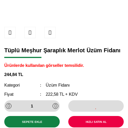
Tüplü Meşhur Şaraplık Merlot Üzüm Fidanı
Ürünlerde kullanılan görseller temsilidir.
244,84 TL
Kategori
Üzüm Fidanı
Fiyat
222,58 TL + KDV
SEPETE EKLE
HIZLI SATIN AL