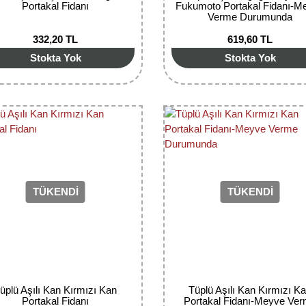
Portakal Fidanı
Fukumoto Portakal Fidanı-M
Verme Durumunda
332,20 TL
619,60 TL
Stokta Yok
Stokta Yok
TÜKENDİ
TÜKENDİ
üplü Aşılı Kan Kırmızı Kan
Tüplü Aşılı Kan Kırmızı K
Portakal Fidanı
Portakal Fidanı-Meyve Ve