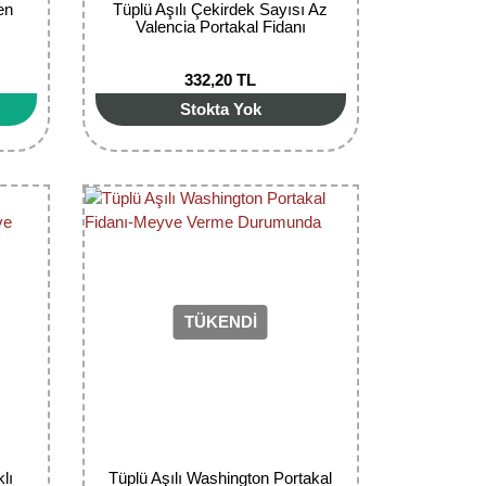
en
Tüplü Aşılı Çekirdek Sayısı Az
Valencia Portakal Fidanı
332,20 TL
Stokta Yok
TÜKENDİ
lı
Tüplü Aşılı Washington Portakal