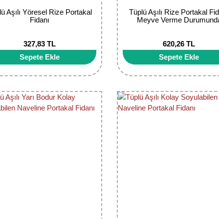
lü Aşılı Yöresel Rize Portakal
Tüplü Aşılı Rize Portakal Fi
Fidanı
Meyve Verme Durumund
327,83 TL
620,26 TL
Sepete Ekle
Sepete Ekle