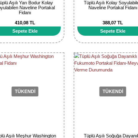
üplü Aşılı Yarı Bodur Kolay
Tüplü Aşılı Kolay Soyulabil
yulabilen Naveline Portakal
Naveline Portakal Fidanı
Fidanı
410,08 TL
388,07 TL
Sepete Ekle
Sepete Ekle
TÜKENDİ
TÜKENDİ
plü Aşılı Meşhur Washington
Tüplü Aşılı Soğuğa Dayanık