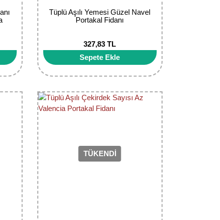
danı
Tüplü Aşılı Yemesi Güzel Navel
a
Portakal Fidanı
327,83 TL
Sepete Ekle
TÜKENDİ