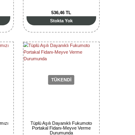
536,46 TL
Stokta Yok
TÜKENDİ
rmızı
Tüplü Aşılı Dayanıklı Fukumoto
Portakal Fidanı-Meyve Verme
Durumunda