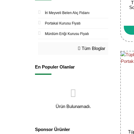
T
So
İri Meyveli Belen Alıç Fidanı
Portakal Kurusu Fiyatı
Mürdüm Eriği Kurusu Fiyatı
Tüm Bloglar
En Populer Olanlar
Ürün Bulunamadı.
Sponsor Ürünler
Tü