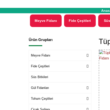
Anas
Meyve Fidanı
Fide Çeşitleri
Süs
Tüp
Ürün Grupları
Meyve Fidanı
Fide Çeşitleri
Süs Bitkileri
Gül Fidanları
Tohum Çeşitleri
Çiçek Soğanı