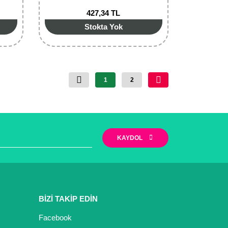
427,34 TL
Stokta Yok
1
2
KAYDOL
BİZİ TAKİP EDİN
Facebook