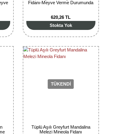
eyve
Fidanı-Meyve Verme Durumunda
620,26 TL
Stokta Yok
TÜKENDİ
an
Tüplü Aşılı Greyfurt Mandalina
rme
Melezi Mineola Fidanı