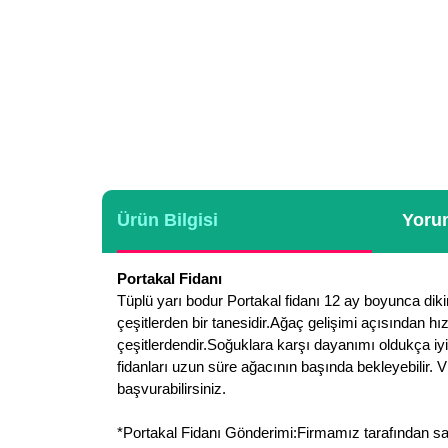
Ürün Bilgisi
Yorum
Portakal Fidanı
Tüplü yarı bodur Portakal fidanı 12 ay boyunca diki
çeşitlerden bir tanesidir.Ağaç gelişimi açısından hız
çeşitlerdendir.Soğuklara karşı dayanımı oldukça iyid
fidanları uzun süre ağacının başında bekleyebilir. V
başvurabilirsiniz.
*Portakal Fidanı Gönderimi:Firmamız tarafından sade