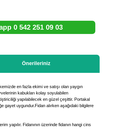
pp 0 542 251 09 03
Önerileriniz
lkemizde en fazla ekimi ve satışı olan yaygın
eyvelerinin kabukları kolay soyulabilen
riciliği yapılabilecek en güzel çeşittir. Portakal
iğe gayet uygundur.Fidan alırken aşağıdaki bilgilere
rim yapılır. Fidanının üzerinde fidanın hangi cins